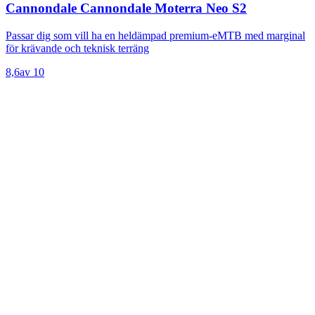
Cannondale Cannondale Moterra Neo S2
Passar dig som vill ha en heldämpad premium-eMTB med marginal
för krävande och teknisk terräng
8,6
av 10