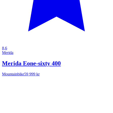
8,6
Merida
Merida Eone-sixty 400
Mountainbike
59 999 kr