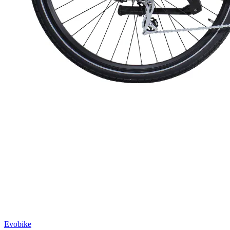
Evobike