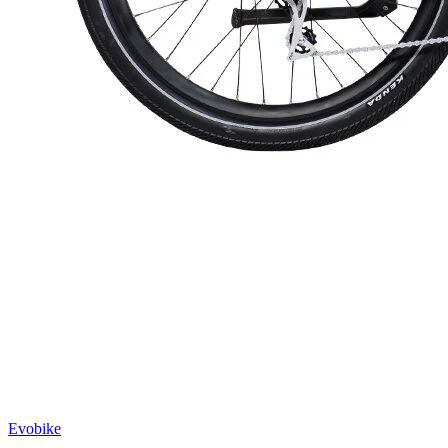
Evobike