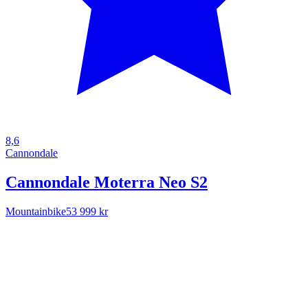
8,6
Cannondale
Cannondale Moterra Neo S2
Mountainbike
53 999 kr