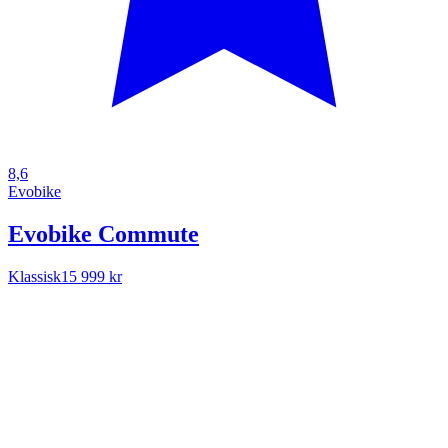
8,6
Evobike
Evobike Commute
Klassisk
15 999 kr