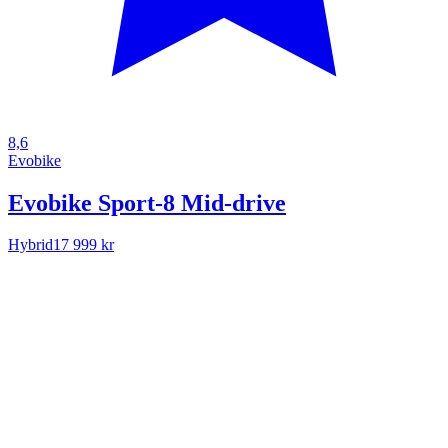
8,6
Evobike
Evobike Sport-8 Mid-drive
Hybrid
17 999 kr