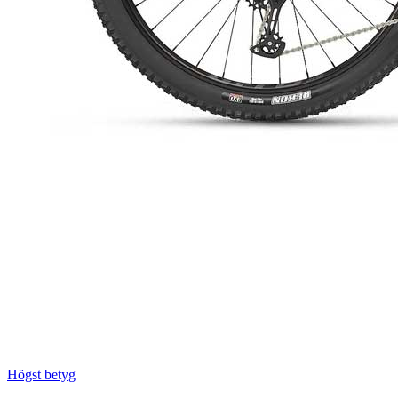
Högst betyg